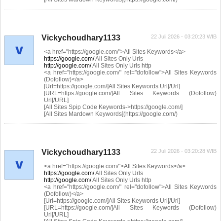
Vickychoudhary1133
22 Juli 2026 - 03:20:23 WIB
<a href="https://google.com/">All Sites Keywords</a>
https://google.com/
All Sites Only Urls
http://google.com/
All Sites Only Urls http
<a href="https://google.com/" rel="dofollow">All Sites Keywords
(Dofollow)</a>
[Url=https://google.com/]All Sites Keywords Url[/Url]
[URL=https://google.com/]All Sites Keywords (Dofollow)
Url[/URL]
[All Sites Spip Code Keywords->https://google.com/]
[All Sites Mardown Keywords](https://google.com/)
Vickychoudhary1133
22 Juli 2026 - 03:20:28 WIB
<a href="https://google.com/">All Sites Keywords</a>
https://google.com/
All Sites Only Urls
http://google.com/
All Sites Only Urls http
<a href="https://google.com/" rel="dofollow">All Sites Keywords
(Dofollow)</a>
[Url=https://google.com/]All Sites Keywords Url[/Url]
[URL=https://google.com/]All Sites Keywords (Dofollow)
Url[/URL]