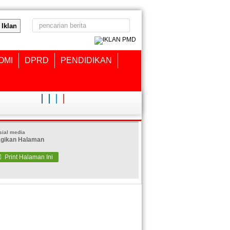
Iklan
OMI
DPRD
PENDIDIKAN
sial media
gikan Halaman

Print Halaman Ini