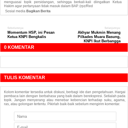
menguasai topik persidangan, sehingga berkali-kali diingatkan Ketua
Hakim agar pertanyaan tidak masuk dalam BAP. (rpz/Red
Sosial media
Bagikan Berita
Sebelumnya:
Selanjutnya:
Momentum HSP, ini Pesan
Akhyar Mukmin Menang
Ketua KNPI Bengkalis
Pilkades Muara Basung,
KNPI Ikut Berbangga
0 KOMENTAR
TULIS KOMENTAR
Kolom komentar tersedia untuk diskusi, berbagi ide dan pengetahuan. Hargai
pembaca lain dengan berbahasa yang baik dalam berekspresi. Setialah pada
topik. Jangan menyerang atau menebar kebencian terhadap suku, agama,
ras, atau golongan tertentu. Pikirlah baik-baik sebelum mengirim komentar.