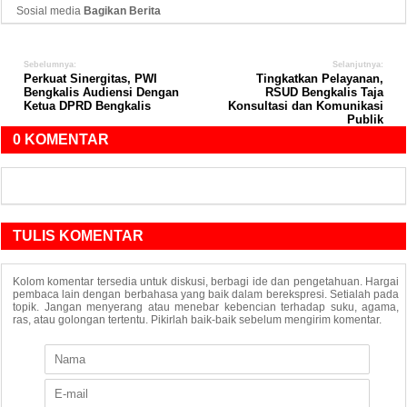
Sosial media
Bagikan Berita
Sebelumnya:
Selanjutnya:
Perkuat Sinergitas, PWI
Tingkatkan Pelayanan,
Bengkalis Audiensi Dengan
RSUD Bengkalis Taja
Ketua DPRD Bengkalis
Konsultasi dan Komunikasi
Publik
0 KOMENTAR
TULIS KOMENTAR
Kolom komentar tersedia untuk diskusi, berbagi ide dan pengetahuan. Hargai
pembaca lain dengan berbahasa yang baik dalam berekspresi. Setialah pada
topik. Jangan menyerang atau menebar kebencian terhadap suku, agama,
ras, atau golongan tertentu. Pikirlah baik-baik sebelum mengirim komentar.