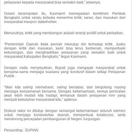
pelayanan kepada masyarakat bisa semakin baik,” jelasnya.
Dalam kesempatan itu, Kasmarni menegaskan komitmen Pemkab
Bengkalis untuk selalu terbuka menerima kritik, saran, dan masukan dari
masyarakat maupun stakeholder.
Menurutnya, kritik yang membangun adalah energi positif untuk perbaikan.
“Pemerintah Daerah tidak pernah menutup diri terhadap kritik. Justru
dengan kritik dan masukan, kami bisa terus berbenah, memperbaiki
kekurangan, dan menghadirkan pelayanan yang semakin baik untuk
masyarakat Kabupaten Bengkalis,” tegas Kasmarni.
Dengan nada menyejukkan, Bupati juga mengajak masyarakat untuk
bersama-sama menjaga suasana yang kondusif dalam setiap Pelayanan
Publik.
“Mari kita saling memahami, saling bersabar, dan bergotong royong
menjaga kenyamanan bersama. Dengan kebersamaan, semua persoalan
akan lebih mudah kita hadapi, termasuk dalam pelayanan roro yang
menjadi kebutuhan masyarakat kita,” ajaknya.
Diskusi rakor ini ditutup dengan semangat kebersamaan seluruh elemen
untuk menjaga kondusivitas daerah, memperkuat kolaborasi, serta
mendorong percepatan pembangunan di Negeri Junjungan.
Penyunting : SUPIAN