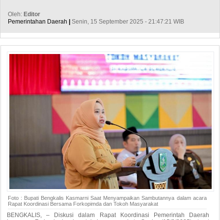
Oleh:
Editor
Pemerintahan Daerah
|
Senin, 15 September 2025 - 21:47:21 WIB
Foto : Bupati Bengkalis Kasmarni Saat Menyampaikan Sambutannya dalam acara
Rapat Koordinasi Bersama Forkopimda dan Tokoh Masyarakat
BENGKALIS, – Diskusi dalam Rapat Koordinasi Pemerintah Daerah