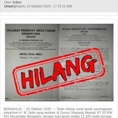
Oleh:
Editor
Umum
|
Kamis, 23 Oktober 2025 - 17:19:11 WIB
BENGKALIS, - 23 Oktober 2025 — Telah hilang surat tanah peninggalan
almarhum H. M. Sidin yang terletak di Dusun Simpang Merpati RT 03 RW
001 Kecamatan Bengkalis, dengan luas tanah sekitar 12.300 meter persegi.