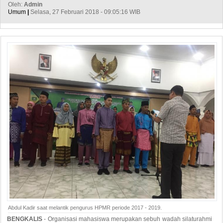
Oleh:
Admin
Umum
|
Selasa, 27 Februari 2018 - 09:05:16 WIB
Abdul Kadir saat melantik pengurus HPMR periode 2017 - 2019.
BENGKALIS
- Organisasi mahasiswa merupakan sebuh wadah silaturahmi