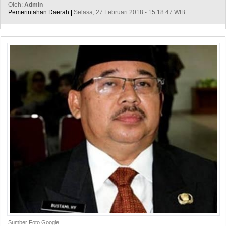
Oleh:
Admin
Pemerintahan Daerah
|
Selasa, 27 Februari 2018 - 15:18:47 WIB
Sumber Foto Google