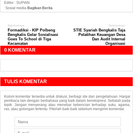
Editor : SUPIAN
Sosial media
Bagikan Berita
Sebelumnya:
Selanjutnya:
Formadiksi - KIP Polbeng
STIE Syariah Bengkalis Taja
Bengkalis Gelar Sosialisasi
Pelatihan Keuangan Desa
Goes To School di Tiga
Dan Audit Internal
Kecamatan
Organisasi
0 KOMENTAR
TULIS KOMENTAR
Kolom komentar tersedia untuk diskusi, berbagi ide dan pengetahuan. Hargai
pembaca lain dengan berbahasa yang baik dalam berekspresi. Setialah pada
topik. Jangan menyerang atau menebar kebencian terhadap suku, agama,
ras, atau golongan tertentu. Pikirlah baik-baik sebelum mengirim komentar.