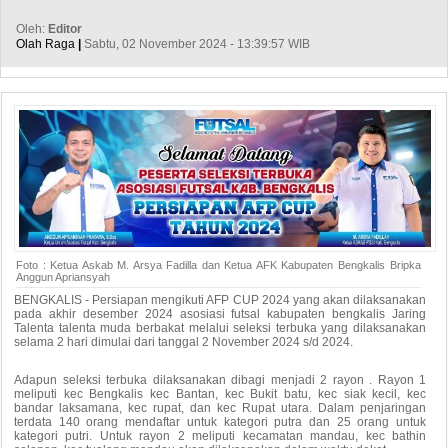
Oleh:
Editor
Olah Raga
|
Sabtu, 02 November 2024 - 13:39:57 WIB
Foto : Ketua Askab M. Arsya Fadilla dan Ketua AFK Kabupaten Bengkalis Bripka
Anggun Apriansyah
BENGKALIS - Persiapan mengikuti AFP CUP 2024 yang akan dilaksanakan
pada akhir desember 2024 asosiasi futsal kabupaten bengkalis Jaring
Talenta talenta muda berbakat melalui seleksi terbuka yang dilaksanakan
selama 2 hari dimulai dari tanggal 2 November 2024 s/d 2024.
Adapun seleksi terbuka dilaksanakan dibagi menjadi 2 rayon . Rayon 1
meliputi kec Bengkalis kec Bantan, kec Bukit batu, kec siak kecil, kec
bandar laksamana, kec rupat, dan kec Rupat utara. Dalam penjaringan
terdata 140 orang mendaftar untuk kategori putra dan 25 orang untuk
kategori putri. Untuk rayon 2 meliputi kecamatan mandau, kec bathin