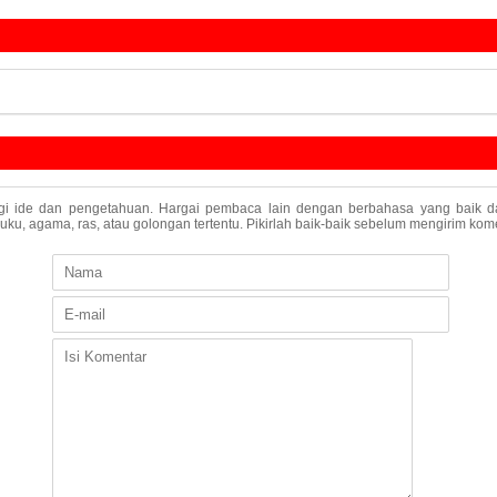
agi ide dan pengetahuan. Hargai pembaca lain dengan berbahasa yang baik da
u, agama, ras, atau golongan tertentu. Pikirlah baik-baik sebelum mengirim kome