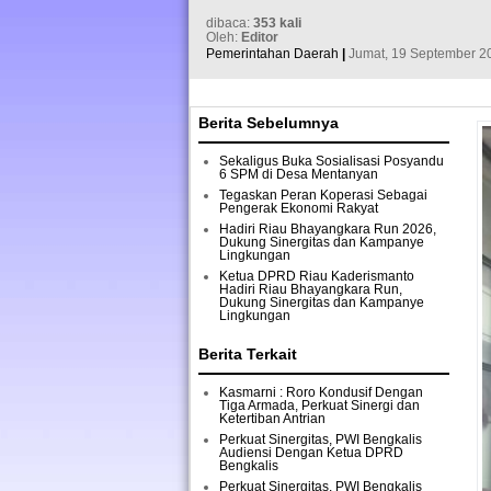
dibaca:
353 kali
Oleh:
Editor
Pemerintahan Daerah
|
Jumat, 19 September 20
Berita Sebelumnya
Sekaligus Buka Sosialisasi Posyandu
6 SPM di Desa Mentanyan
Tegaskan Peran Koperasi Sebagai
Pengerak Ekonomi Rakyat
Hadiri Riau Bhayangkara Run 2026,
Dukung Sinergitas dan Kampanye
Lingkungan
Ketua DPRD Riau Kaderismanto
Hadiri Riau Bhayangkara Run,
Dukung Sinergitas dan Kampanye
Lingkungan
Berita Terkait
Kasmarni : Roro Kondusif Dengan
Tiga Armada, Perkuat Sinergi dan
Ketertiban Antrian
Perkuat Sinergitas, PWI Bengkalis
Audiensi Dengan Ketua DPRD
Bengkalis
Perkuat Sinergitas, PWI Bengkalis