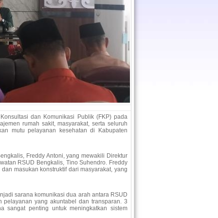
nsultasi dan Komunikasi Publik (FKP) pada
ajemen rumah sakit, masyarakat, serta seluruh
tkan mutu pelayanan kesehatan di Kabupaten
ngkalis, Freddy Antoni, yang mewakili Direktur
awatan RSUD Bengkalis, Tino Suhendro. Freddy
an masukan konstruktif dari masyarakat, yang
menjadi sarana komunikasi dua arah antara RSUD
n pelayanan yang akuntabel dan transparan. 3
aha sangat penting untuk meningkatkan sistem