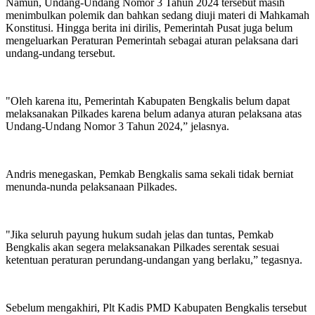
Namun, Undang-Undang Nomor 3 Tahun 2024 tersebut masih
menimbulkan polemik dan bahkan sedang diuji materi di Mahkamah
Konstitusi. Hingga berita ini dirilis, Pemerintah Pusat juga belum
mengeluarkan Peraturan Pemerintah sebagai aturan pelaksana dari
undang-undang tersebut.
"Oleh karena itu, Pemerintah Kabupaten Bengkalis belum dapat
melaksanakan Pilkades karena belum adanya aturan pelaksana atas
Undang-Undang Nomor 3 Tahun 2024,” jelasnya.
Andris menegaskan, Pemkab Bengkalis sama sekali tidak berniat
menunda-nunda pelaksanaan Pilkades.
"Jika seluruh payung hukum sudah jelas dan tuntas, Pemkab
Bengkalis akan segera melaksanakan Pilkades serentak sesuai
ketentuan peraturan perundang-undangan yang berlaku,” tegasnya.
Sebelum mengakhiri, Plt Kadis PMD Kabupaten Bengkalis tersebut