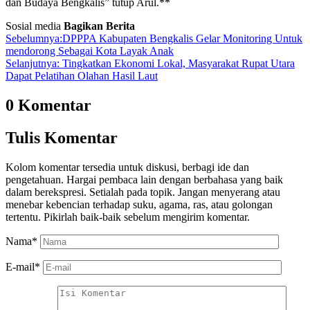
dan Budaya Bengkalis” tutup Arul.**
Sosial media
Bagikan Berita
Sebelumnya:
DPPPA Kabupaten Bengkalis Gelar Monitoring Untuk
mendorong Sebagai Kota Layak Anak
Selanjutnya:
Tingkatkan Ekonomi Lokal, Masyarakat Rupat Utara
Dapat Pelatihan Olahan Hasil Laut
0 Komentar
Tulis Komentar
Kolom komentar tersedia untuk diskusi, berbagi ide dan
pengetahuan. Hargai pembaca lain dengan berbahasa yang baik
dalam berekspresi. Setialah pada topik. Jangan menyerang atau
menebar kebencian terhadap suku, agama, ras, atau golongan
tertentu. Pikirlah baik-baik sebelum mengirim komentar.
Nama
*
E-mail
*