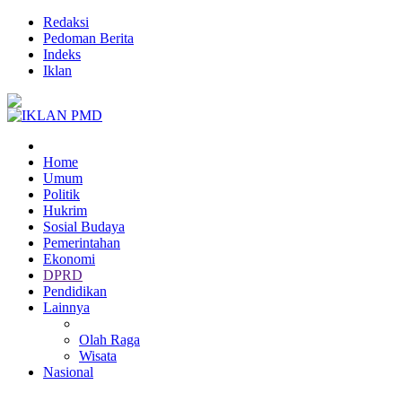
Redaksi
Pedoman Berita
Indeks
Iklan
Home
Umum
Politik
Hukrim
Sosial Budaya
Pemerintahan
Ekonomi
DPRD
Pendidikan
Lainnya
Olah Raga
Wisata
Nasional