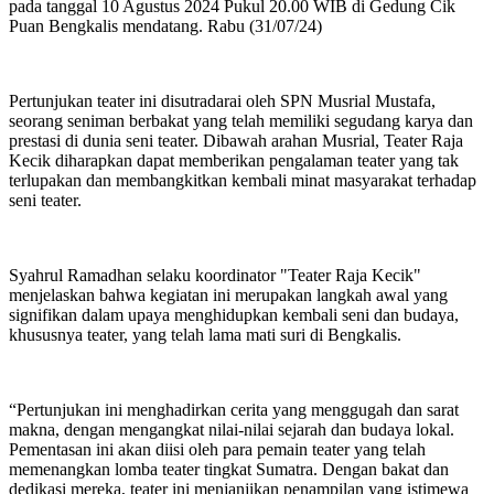
pada tanggal 10 Agustus 2024 Pukul 20.00 WIB di Gedung Cik
Puan Bengkalis mendatang. Rabu (31/07/24)
Pertunjukan teater ini disutradarai oleh SPN Musrial Mustafa,
seorang seniman berbakat yang telah memiliki segudang karya dan
prestasi di dunia seni teater. Dibawah arahan Musrial, Teater Raja
Kecik diharapkan dapat memberikan pengalaman teater yang tak
terlupakan dan membangkitkan kembali minat masyarakat terhadap
seni teater.
Syahrul Ramadhan selaku koordinator "Teater Raja Kecik"
menjelaskan bahwa kegiatan ini merupakan langkah awal yang
signifikan dalam upaya menghidupkan kembali seni dan budaya,
khususnya teater, yang telah lama mati suri di Bengkalis.
“Pertunjukan ini menghadirkan cerita yang menggugah dan sarat
makna, dengan mengangkat nilai-nilai sejarah dan budaya lokal.
Pementasan ini akan diisi oleh para pemain teater yang telah
memenangkan lomba teater tingkat Sumatra. Dengan bakat dan
dedikasi mereka, teater ini menjanjikan penampilan yang istimewa