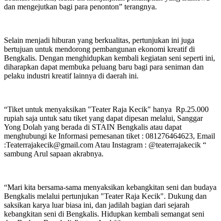
dan mengejutkan bagi para penonton” terangnya.
Selain menjadi hiburan yang berkualitas, pertunjukan ini juga
bertujuan untuk mendorong pembangunan ekonomi kreatif di
Bengkalis. Dengan menghidupkan kembali kegiatan seni seperti ini,
diharapkan dapat membuka peluang baru bagi para seniman dan
pelaku industri kreatif lainnya di daerah ini.
“Tiket untuk menyaksikan "Teater Raja Kecik" hanya Rp.25.000
rupiah saja untuk satu tiket yang dapat dipesan melalui, Sanggar
Yong Dolah yang berada di STAIN Bengkalis atau dapat
menghubungi ke Informasi pemesanan tiket : 081276464623, Email
:Teaterrajakecik@gmail.com Atau Instagram : @teaterrajakecik “
sambung Arul sapaan akrabnya.
“Mari kita bersama-sama menyaksikan kebangkitan seni dan budaya
Bengkalis melalui pertunjukan "Teater Raja Kecik". Dukung dan
saksikan karya luar biasa ini, dan jadilah bagian dari sejarah
kebangkitan seni di Bengkalis. Hidupkan kembali semangat seni