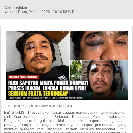
Oleh:
redaksi
Umum
|
Rabu, 24 Juni 2026 - 18:16:56 WIB
Foto : Rudi (Korban Pengeroyokan di Mandau)
BENGKALIS – Proses hukum kasus dugaan pengeroyokan yang dilaporkan
oleh Rudi Saputra di Jalan Pertanian, Kecamatan Mandau, Kabupaten
Bengkalis, terus bergulir dan kini memasuki tahapan penting dalam
penanganannya. Di tengah beredarnya berbagai pemberitaan yang
memuat beragam versi kronologi, korban meminta masyarakat untuk