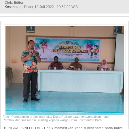
Oleh:
Editor
Kesehatan
|
Rabu, 13 Juli 2022 - 19:52:02 WIB
Foto : Pendamping profesional lokal Desa Ruliono saat menyampaikan materi
Rembuk dan sosialisasi Stunting kepada warga Desa Kelemantan Barat
BENGKALISINFO.COM - Untuk memastikan kondisi kesehatan pada balita