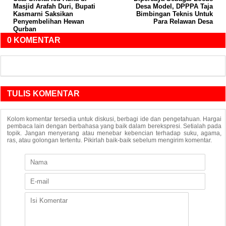
Masjid Arafah Duri, Bupati
Desa Model, DPPPA Taja
Kasmarni Saksikan
Bimbingan Teknis Untuk
Penyembelihan Hewan
Para Relawan Desa
Qurban
0 KOMENTAR
TULIS KOMENTAR
Kolom komentar tersedia untuk diskusi, berbagi ide dan pengetahuan. Hargai
pembaca lain dengan berbahasa yang baik dalam berekspresi. Setialah pada
topik. Jangan menyerang atau menebar kebencian terhadap suku, agama,
ras, atau golongan tertentu. Pikirlah baik-baik sebelum mengirim komentar.